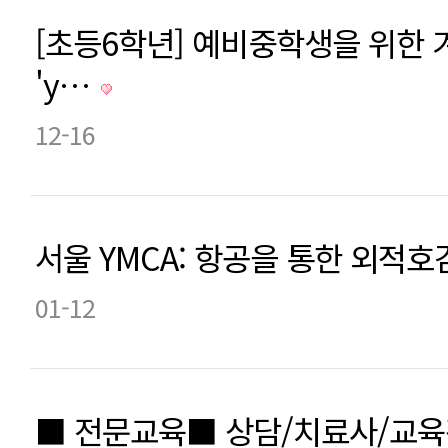
[초등6학년] 예비중학생을 위한
'y…
12-16
서울 YMCA: 항공을 통한 외
01-12
■ 전문교육■ 상담/치료사/교