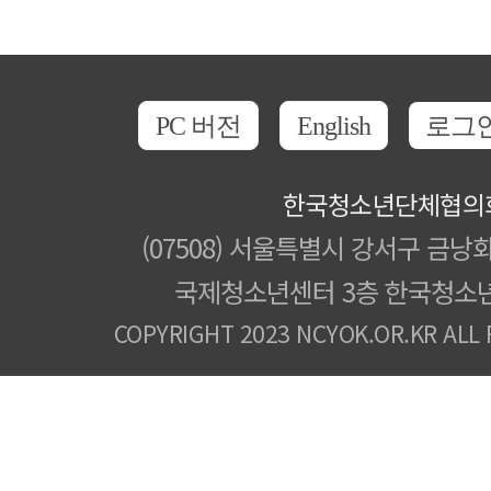
PC 버전
English
로그
한국청소년단체협의
(07508) 서울특별시 강서구 금낭화
국제청소년센터 3층 한국청소
COPYRIGHT 2023 NCYOK.OR.KR ALL