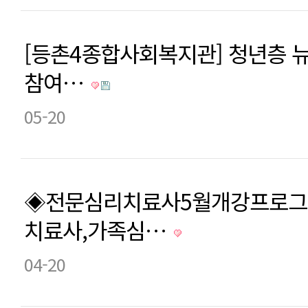
[등촌4종합사회복지관] 청년층 
참여…
05-20
◈전문심리치료사5월개강프로
치료사,가족심…
04-20