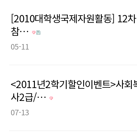
[2010대학생국제자원활동] 12
참…
05-11
<2011년2학기할인이벤트>사회
사2급/…
07-13