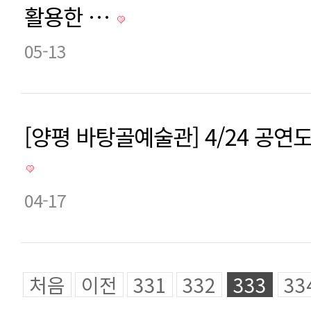
활용한 …
05-13
[양평 바탕골예술관] 4/24 공연
04-17
처음
이전
331
332
333
33