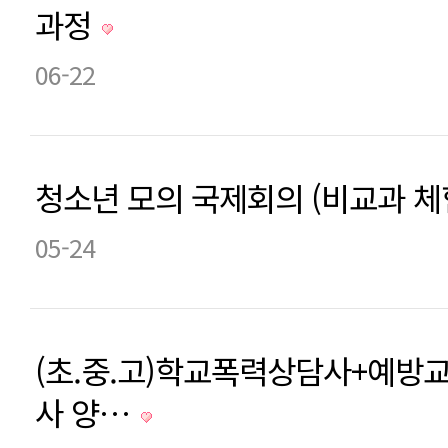
과정
06-22
청소년 모의 국제회의 (비교과 
05-24
(초.중.고)학교폭력상담사+예방
사 양…