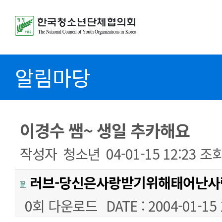
알림마당
이경수 쌤~ 생일 추카해요
작성자
청소년
04-01-15 12:23
조
러브-당신은사랑받기위해태어난사람
0회 다운로드
DATE : 2004-01-15 