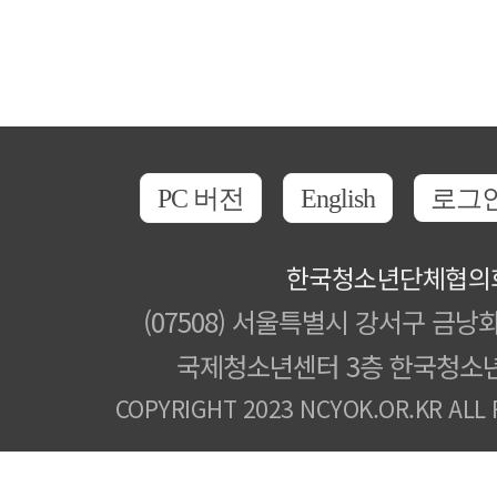
PC 버전
English
로그
한국청소년단체협의
(07508) 서울특별시 강서구 금낭화
국제청소년센터 3층 한국청소
COPYRIGHT 2023 NCYOK.OR.KR ALL