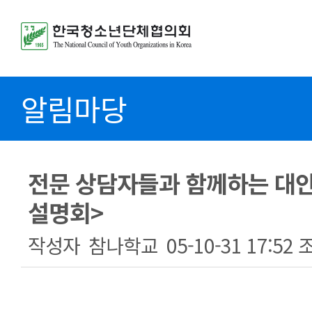
알림마당
전문 상담자들과 함께하는 대
설명회>
작성자
참나학교
05-10-31 17:52