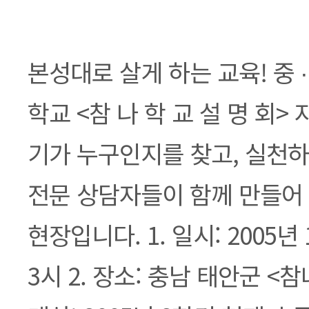
본문
본성대로 살게 하는 교육! 중 
학교 <참 나 학 교 설 명 회>
기가 누구인지를 찾고, 실천하
전문 상담자들이 함께 만들어
현장입니다. 1. 일시: 2005년
3시 2. 장소: 충남 태안군 <참