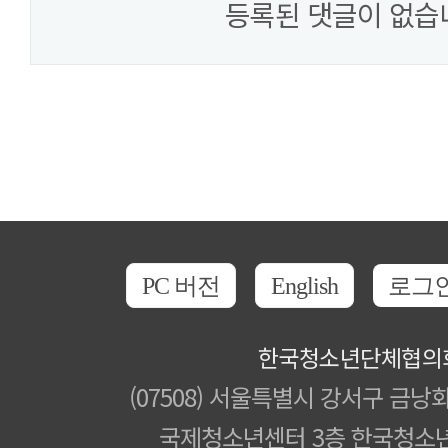
등록된 댓글이 없습
PC 버전
English
로그
한국청소년단체협의
(07508) 서울특별시 강서구 금낭화
국제청소년센터 3층 한국청소