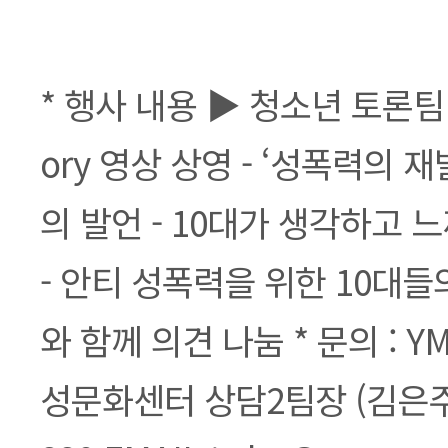
본문
* 행사 내용 ▶ 청소년 토론팀 준
ory 영상 상영 - ‘성폭력의 재
의 발언 - 10대가 생각하고 
- 안티 성폭력을 위한 10대들
와 함께 의견 나눔 * 문의 : 
성문화센터 상담2팀장 (김은주) 