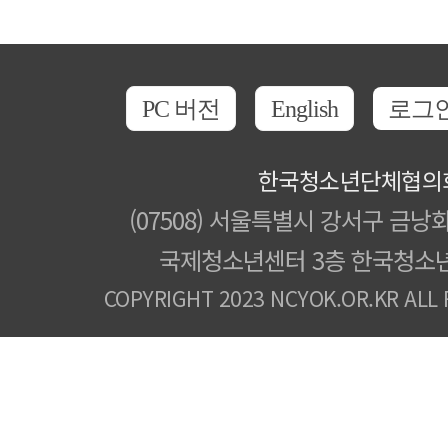
PC 버전
English
로그
한국청소년단체협의
(07508) 서울특별시 강서구 금낭화
국제청소년센터 3층 한국청소
COPYRIGHT 2023 NCYOK.OR.KR ALL