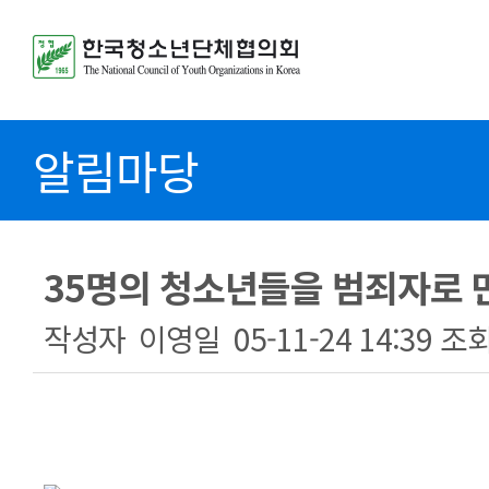
알림마당
35명의 청소년들을 범죄자로 
작성자
이영일
05-11-24 14:39
조