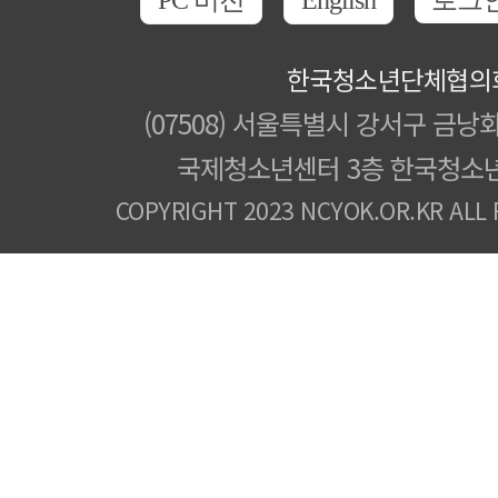
PC 버전
English
로그
한국청소년단체협의
(07508) 서울특별시 강서구 금낭화
국제청소년센터 3층 한국청소
COPYRIGHT 2023 NCYOK.OR.KR ALL