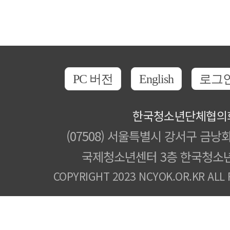
PC 버전
English
로그
한국청소년단체협의
(07508) 서울특별시 강서구 금낭화
국제청소년센터 3층 한국청소
COPYRIGHT 2023 NCYOK.OR.KR ALL