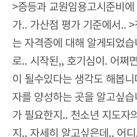
본문
>증등과 교원임용고시준비에 
가.. 가산점 평가 기준에서..
는 자격증에 대해 알게되었습니
로.. 시작된,, 호기심이. 어쩌
이 될수있다는 생각도 해봅니다
자를 양성하는 곳을 알고싶습니
가 필요한지.. 천소년 지도자
지.. 자세히 알고싶은데.. 어