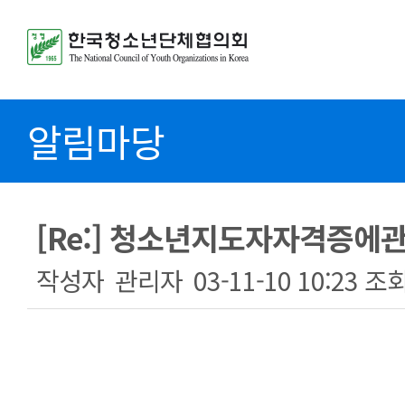
알림마당
[Re:] 청소년지도자자격증에관한
작성자
관리자
03-11-10 10:23
조