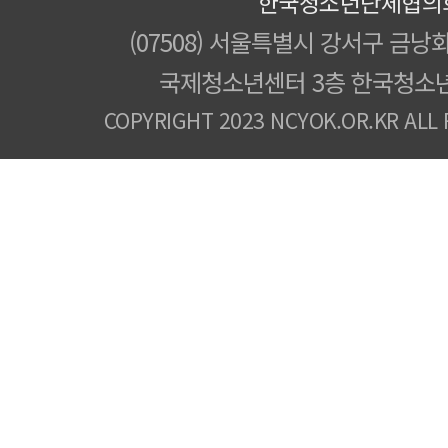
한국청소년단체협의
(07508) 서울특별시 강서구 금낭화
국제청소년센터 3층 한국청소
COPYRIGHT 2023 NCYOK.OR.KR ALL