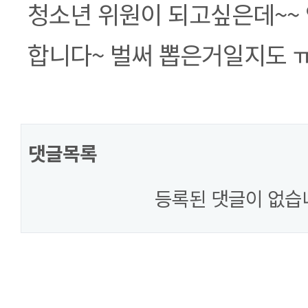
본문
청소년 위원이 되고싶은데~~
합니다~ 벌써 뽑은거일지도 
댓글목록
등록된 댓글이 없습