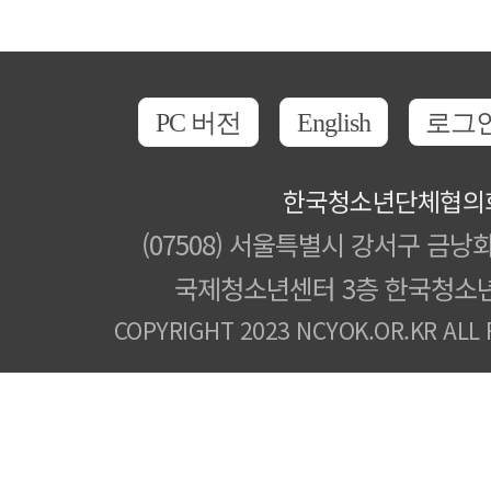
PC 버전
English
로그
한국청소년단체협의
(07508) 서울특별시 강서구 금낭화
국제청소년센터 3층 한국청소
COPYRIGHT 2023 NCYOK.OR.KR ALL