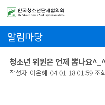
알림마당
청소년 위원은 언제 뽑나요^_^;
작성자
이은혜
04-01-18 01:59
조