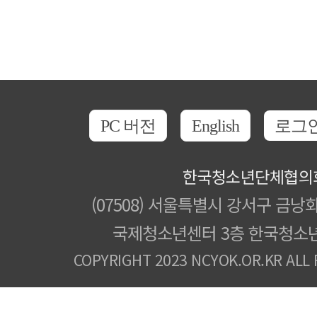
PC 버전
English
로그
한국청소년단체협의
(07508) 서울특별시 강서구 금낭화
국제청소년센터 3층 한국청소
COPYRIGHT 2023 NCYOK.OR.KR ALL