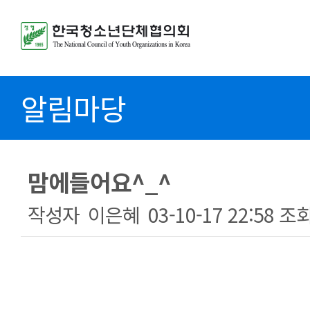
알림마당
맘에들어요^_^
작성자
이은혜
03-10-17 22:58
조