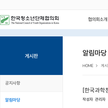
협의회소개
알림마당
게시판
HOME
게시
공지사항
[한국과학창
작성자
관리자
알림마당