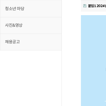
붙임1 202
청소년 마당
사진&영상
채용공고