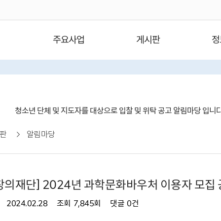
주요사업
게시판
정
청소년 단체 및 지도자를 대상으로 입찰 및 위탁 공고 알림마당 입니
판
알림마당
의재단] 2024년 과학문화바우처 이용자 모집
2024.02.28
조회
7,845회
댓글
0건