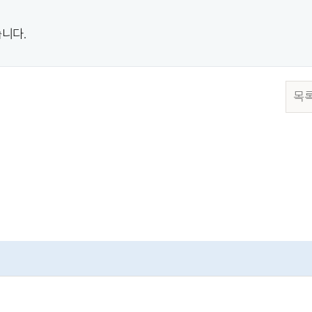
니다.
목