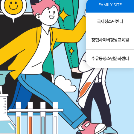
FAMILY SITE
국제청소년센터
청협사이버평생교육원
수유동청소년문화센터