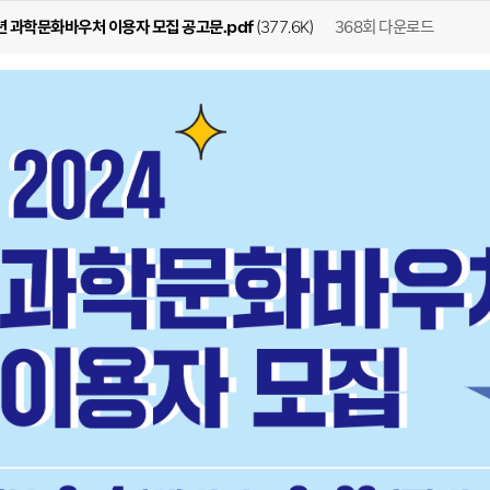
368회 다운로드
4년 과학문화바우처 이용자 모집 공고문.pdf
(377.6K)