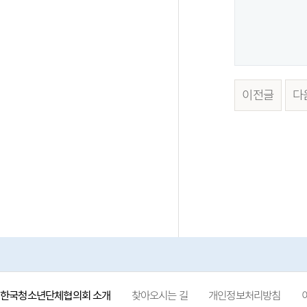
이전글
다
한국청소년단체협의회 소개
찾아오시는 길
개인정보처리방침