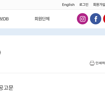
English
로그인
회원가
보DB
회원단체
다
인쇄
 공고문