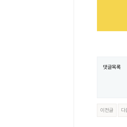
댓글목록
이전글
다