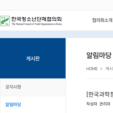
협의회소개
알림마당
게시판
HOME
게시
공지사항
[한국과학창
작성자
관리자
알림마당