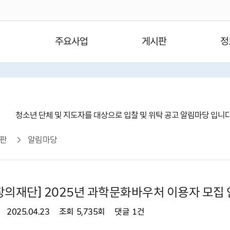
주요사업
게시판
정
청소년 단체 및 지도자를 대상으로 입찰 및 위탁 공고 알림마당 입니
판
알림마당
의재단] 2025년 과학문화바우처 이용자 모집
2025.04.23
조회
5,735회
댓글
1건