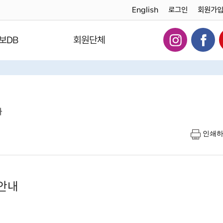
English
로그인
회원가
보DB
회원단체
다
인쇄
 안내