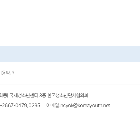
이용약관
(방화동) 국제청소년센터 3층 한국청소년단체협의회
-2667-0479, 0295
이메일. ncyok@koreayouth.net