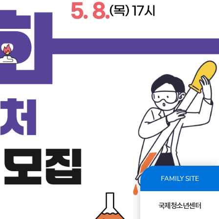
FAMILY SITE
국제청소년센터