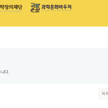
니다.
목