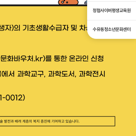
청협사이버평생교육원
수유동청소년문화센터