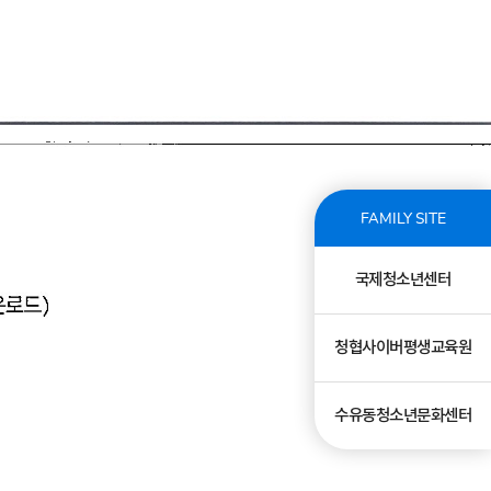
FAMILY SITE
국제청소년센터
청협사이버평생교육원
수유동청소년문화센터