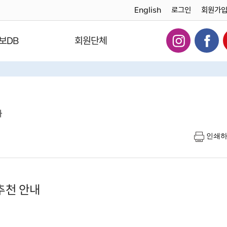
English
로그인
회원가
보DB
회원단체
다
인쇄
추천 안내