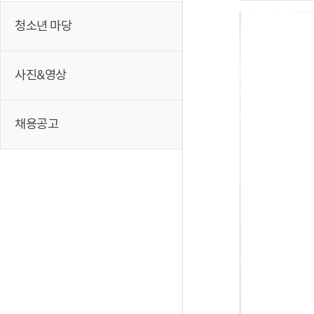
청소년 마당
사진&영상
채용공고