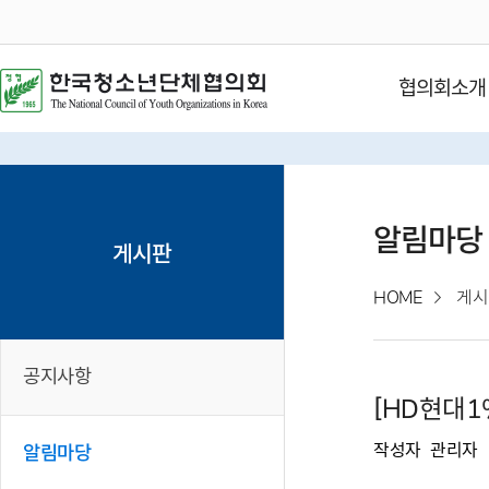
협의회소개
알림마당
게시판
HOME
게시
공지사항
[HD현대1
작성자
관리자
알림마당