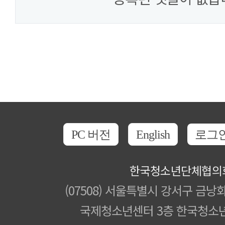
PC 버전
English
로그
한국청소년단체협의
(07508) 서울특별시 강서구 금낭화
국제청소년센터 3층 한국청소