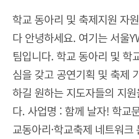
본문
학교 동아리 및 축제지원 자
다 안녕하세요. 여기는 서울Y
팀입니다. 학교 동아리 및 학
심을 갖고 공연기획 및 축제 
하길 원하는 지도자들의 지원
다. 사업명 : 함께 날자! 학
교동아리·학교축제 네트워크 