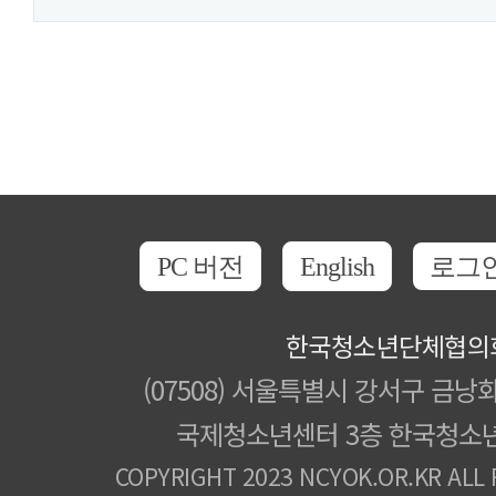
PC 버전
English
로그
한국청소년단체협의
(07508) 서울특별시 강서구 금낭화
국제청소년센터 3층 한국청소
COPYRIGHT 2023 NCYOK.OR.KR ALL