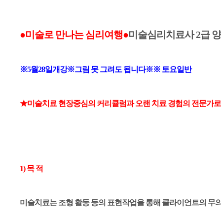
본문
●
미술로 만나는 심리여행
●
미
술심리치료사 2급 
※5월28일개강※그림 못 그려도 됩니다※※ 토요일반
★미술치료 현장중심의 커리큘럼과 오랜 치료 경험의 전문가로
1) 목 적
미술치료는 조형 활동 등의 표현작업을 통해 클라이언트의 무