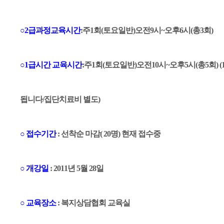
○2급과정교육시간
:주1회(토요일반)오전9시~오후6시(총3회)
○1급시간 교육시간
:주1회(토요일반)오전10시~오후5시(총5회)
됩니다/집단치료비 별도)
○ 접수기간
: 선착순 마감( 20명) 현재 접수중
○ 개강일
: 2011년 5월 28일
○ 교육장소
: 복지상담협회 교육실