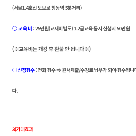
(서울1.4호선 도보로 창동역 5분거리)
○ 교 육 비
: 25만원(교재비별도) 1.2급교육 동시 신청시 50만원
(※
교육비는 개강 후 환불 안 됩니다
※)
○ 신청접수
: 전화 접수 ⇒ 원서제출/수강료 납부가 되야 접수됩니
다.
3)기대효과