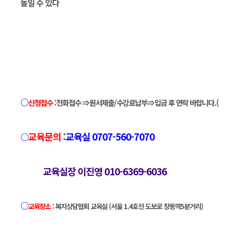
높일 수 있다
○
신청접수
:전화접수 ⇒원서제출/수강료납부⇒입금 후 연락 바랍니다.(
교육문의
:
교육실 0707-560-7070
○
교육실장 이진영 010-6369-6036
○
교육장소
: 복지상담협회 교육실 (서울 1.4호선 도보로 창동역5분거리)