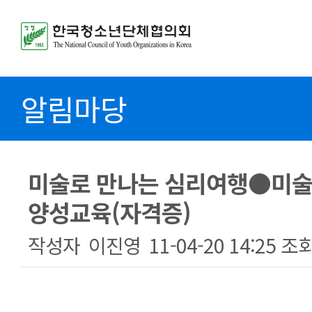
알림마당
미술로 만나는 심리여행●미술
양성교육(자격증)
작성자
이진영
11-04-20 14:25
조