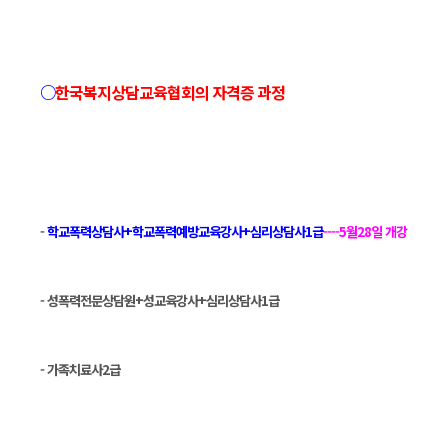
○
한국복지상담교육협회의 자격증 과정
-
학교폭력상담사+학교폭력예방교육강사+심리상담사1급
----5
월28일 개강
- 성폭력전문상담원+성교육강사+심리상담사1급
- 가족치료사2급