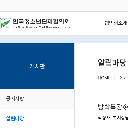
협의회소개
알림마당
게시판
HOME
게시
공지사항
방학특강◈
작성자
복지상
알림마당