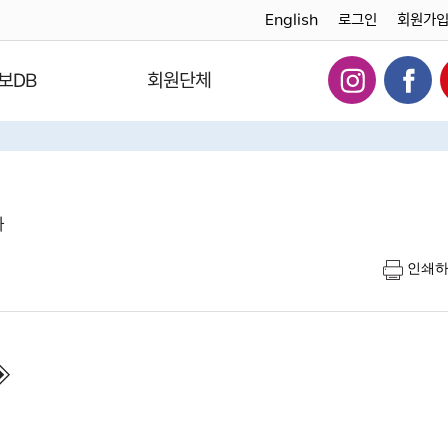
English
로그인
회원가
보DB
회원단체
다
인쇄
◈