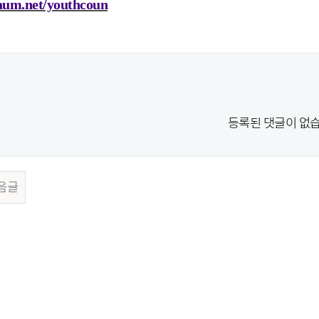
daum.net/youthcoun
등록된 댓글이 없습
음글