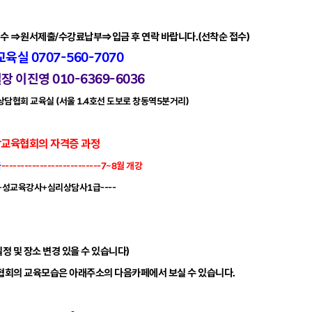
수 ⇒원서제출/수강료납부⇒입금 후 연락 바랍니다.(선착순 접수)
교육실 0707-560-7070
영 010-6369-6036
지상담협회 교육실 (서울 1.4호선 도보로 창동역5분거리)
담교육협회의 자격증 과정
급
--------------------------7~8월 개강
+성교육강사+심리상담사1급----
정 및 장소 변경 있을 수 있습니다)
회의 교육모습은 아래주소의 다음카페에서 보실 수 있습니다.