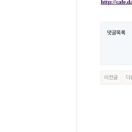
http://cafe.
댓글목록
이전글
다