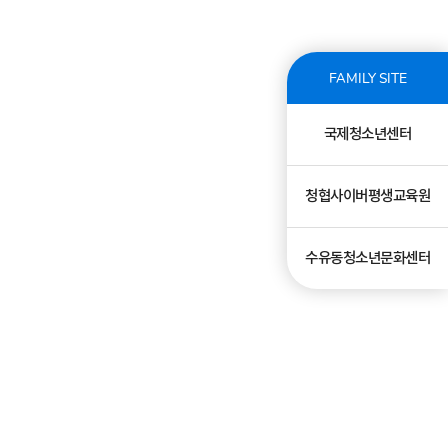
FAMILY SITE
국제청소년센터
청협사이버평생교육원
수유동청소년문화센터