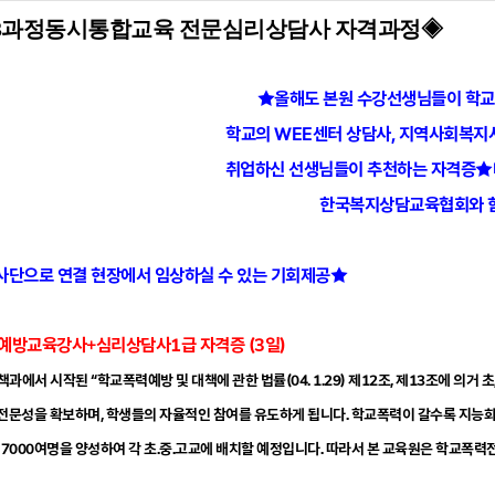
3과정동시통합교육 전문심리상담사 자격과정
◈
★올해도 본원 수강선생님들이 학
학교의 WEE센터 상담사, 지역사회복지
취업하신
선생님들이 추천하는 자격증
★
한국복지상담교육협회와 함
단으로 연결 현장에서 임상하실 수 있는 기회제공★
방교육강사+심리상담사1급 자격증 (3일)
정책과에서 시작된 “학교폭력예방 및 대책에 관한 법률(04. 1.29) 제12조, 제13조에
 전문성을 확보하며, 학생들의 자율적인 참여를 유도하게 됩니다. 학교폭력이 갈수록 지능
약 7000여명을 양성하여 각 초.중.고교에 배치할 예정입니다. 따라서 본 교육원은 학교