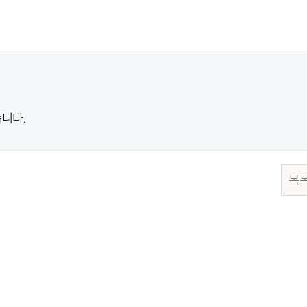
니다.
목