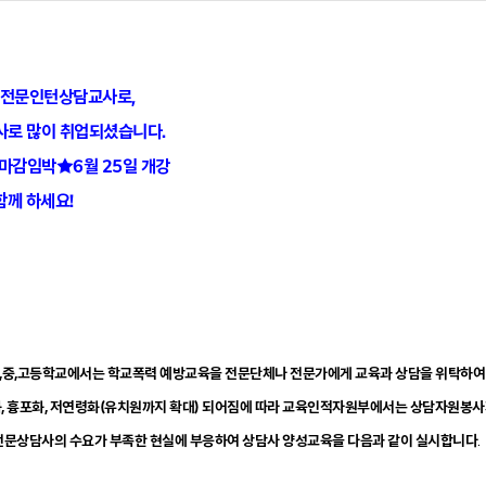
교전문인턴상담교사로,
사로 많이 취업되셨습니다.
마감임박
★
6월 25일 개강
께 하세요!
 의거 초,중,고등학교에서는 학교폭력 예방교육을 전문단체나 전문가에게 교육과 상담을 위탁하여
화, 흉포화, 저연령화(유치원까지 확대) 되어짐에 따라 교육인적자원부에서는 상담자원봉
폭력전문상담사의 수요가 부족한 현실에 부응하여 상담사 양성교육을 다음과 같이 실시합니다
.