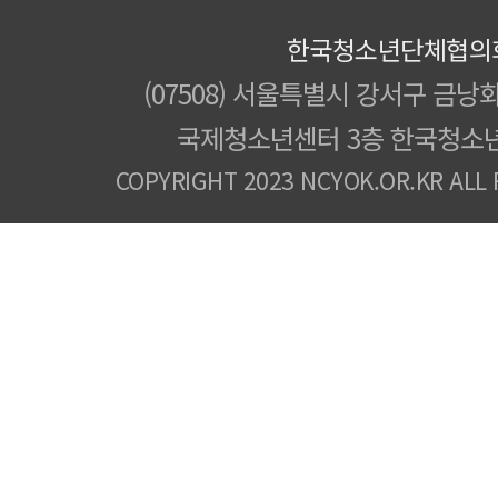
한국청소년단체협의
(07508) 서울특별시 강서구 금낭화
국제청소년센터 3층 한국청소
COPYRIGHT 2023 NCYOK.OR.KR ALL