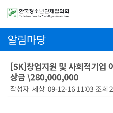
알림마당
[SK]창업지원 및 사회적기업 아
상금 \280,000,000
작성자
세상
09-12-16 11:03
조회