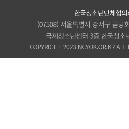
한국청소년단체협의
(07508) 서울특별시 강서구 금낭화
국제청소년센터 3층 한국청소
COPYRIGHT 2023 NCYOK.OR.KR ALL