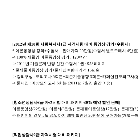
본문
[2012년 제10회 사회복지사1급 자격시험 대비 동영상 강의+수험서]
* 이론동영상 강의+수험서 = 판매가격 20만원(수험서 별도구매시 4만원
-> 100% 재촬영 이론동영상 강의 : 120여강
-> 2011년 기출문제 반영 신간 수험서 1권 : 958페이지
* 문제풀이동영상 강의+문제집 = 판매가격 15만원
-> 강의구성 : 모의고사 5회분+최근기출경향 3회분+카페실전모의고사(
-> 문제집 : 예상모의고사 5회분 (2011년 7월경 출간 예정)
[청소년상담사3급 자격시험 대비 패키지-30% 예약 할인 판매]
이론동영상(22만원)+이론서(3만원)+문제풀이동영상(17만원)+문제집(
->
패키지의 경우 5월 31일까지 30% 할인된 30만원에 구매가능
(개별구매
[직업상담사2급 자격시험 대비 패키지]