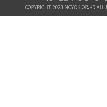
COPYRIGHT 2023 NCYOK.OR.KR ALL