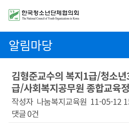
알림마당
김형준교수의 복지1급/청소년
급/사회복지공무원 종합교육
작성자
나눔복지교육원
11-05-12 1
댓글
0건