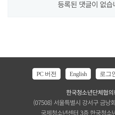
등록된 댓글이 없습
PC 버전
English
로그
한국청소년단체협의
(07508) 서울특별시 강서구 금낭화
국제청소년센터 3층 한국청소