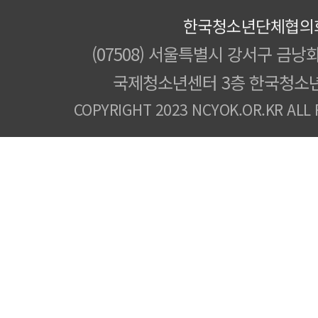
한국청소년단체협의
(07508) 서울특별시 강서구 금낭화
국제청소년센터 3층 한국청소
COPYRIGHT 2023 NCYOK.OR.KR ALL