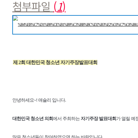
본문
첨부파일
(
1
)
제 2회 대한민국 청소년 자기주장발표대회
안녕하세요~! 애슐리 입니다.
대한민국 청소년 의회
에서 주최하는
자기주장 발표대회
가
열릴 예
많은 청소년들이 참여하였으면 하는 바람입니다.