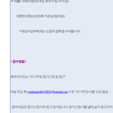
ㅇ 시상 :
국회의원상 (대상, 최우수상, 우수상)
대한민국청소년의회 기관상 (장려상)
* 대상수상자에게는 소정의 장학금 수여합니다.
< 접수방법 >
첨부되어있는 "자기주장 참가신청 및 원고"
파일 작성 후
youthassembly2003@hotmail.com
으로 "자기주장-이름"으로 발송
- 첨부파일은 참가신청서와 원고 양식입니다. 참가신청서를 낼때 같이 원고까지