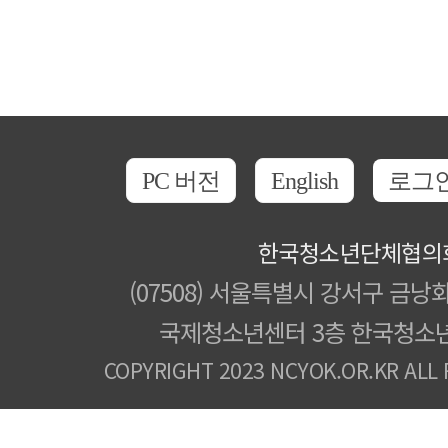
PC 버전
English
로그
한국청소년단체협의
(07508) 서울특별시 강서구 금낭화
국제청소년센터 3층 한국청소
COPYRIGHT 2023 NCYOK.OR.KR ALL