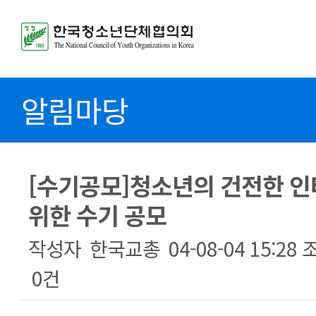
알림마당
[수기공모]청소년의 건전한 인
위한 수기 공모
작성자
한국교총
04-08-04 15:28
0건