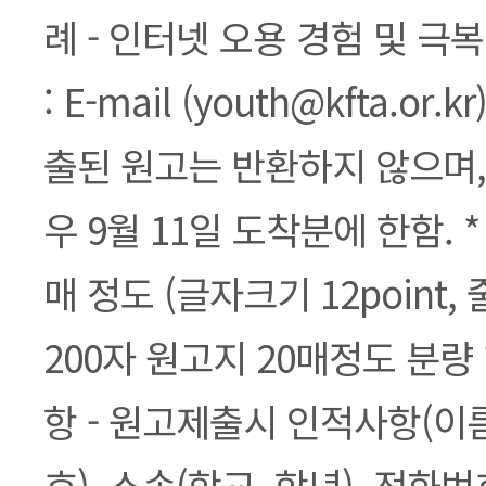
례 - 인터넷 오용 경험 및 극복
: E-mail (youth@kfta.or
출된 원고는 반환하지 않으며,
우 9월 11일 도착분에 한함. * 
매 정도 (글자크기 12point,
200자 원고지 20매정도 분량
항 - 원고제출시 인적사항(이
호), 소속(학교, 학년), 전화