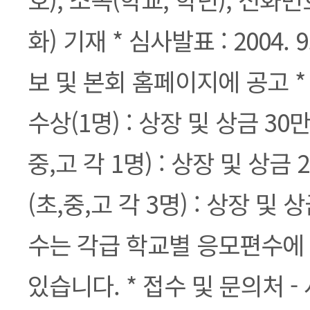
화) 기재 * 심사발표 : 2004. 9
보 및 본회 홈페이지에 공고 *
수상(1명) : 상장 및 상금 30만
중,고 각 1명) : 상장 및 상금 
(초,중,고 각 3명) : 상장 및
수는 각급 학교별 응모편수에 
있습니다. * 접수 및 문의처 