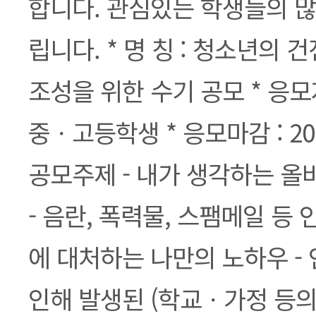
합니다. 관심있는 학생들의 많
립니다. * 명 칭 : 청소년의 
조성을 위한 수기 공모 * 응모
중ㆍ고등학생 * 응모마감 : 2004.
공모주제 - 내가 생각하는 올
- 음란, 폭력물, 스팸메일 등
에 대처하는 나만의 노하우 -
인해 발생된 (학교ㆍ가정 등의