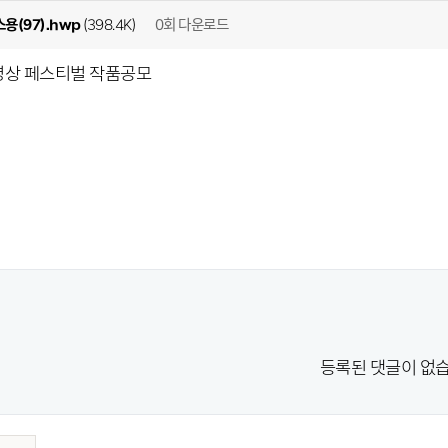
0회 다운로드
용(97).hwp
(398.4K)
영상 페스티벌 작품공모
등록된 댓글이 없습