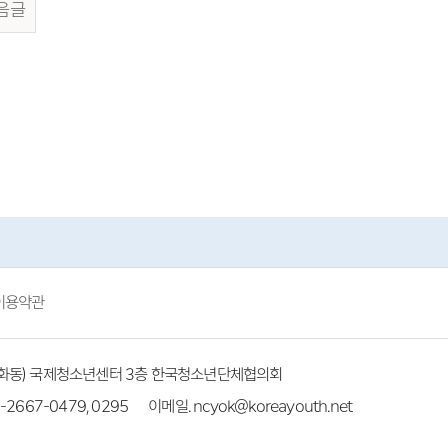
음글
이용약관
(방화동) 국제청소년센터 3층 한국청소년단체협의회
-2667-0479, 0295
이메일. ncyok@koreayouth.net