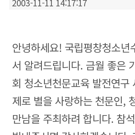
2003-11-11 14:17:17
본문
안녕하세요! 국립평창청소년
서 알려드립니다. 금월 좋은 기
회 청소년천문교육 발전연구 
제로 별을 사랑하는 천문인, 
만남을 주최하려 합니다. 참