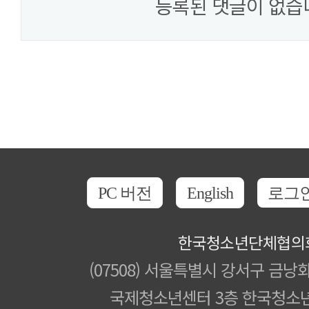
등록된 댓글이 없습
PC 버전
English
로그
한국청소년단체협의
(07508) 서울특별시 강서구 금낭화
국제청소년센터 3층 한국청소