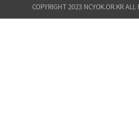
COPYRIGHT 2023 NCYOK.OR.KR ALL