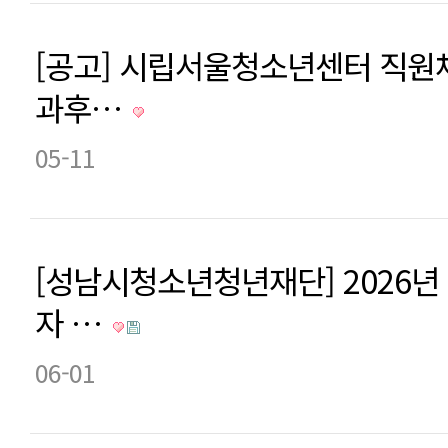
[공고] 시립서울청소년센터 직원채
과후…
05-11
[성남시청소년청년재단] 2026년
자 …
06-01