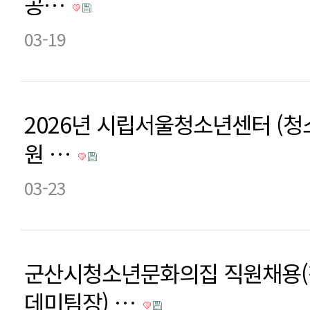
공…
03-19
2026년 시립서울청소년센터 (
원 …
03-23
군산시청소년문화의집 직원채용
데미팀장) …