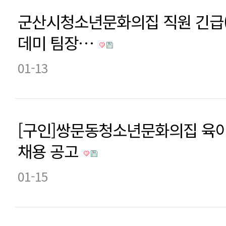
군산시청소년문화의집 직원 긴급
데미 팀장…
01-13
[구인]쌍문동청소년문화의집 육
채용 공고
01-15