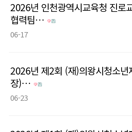
2026년 인천광역시교육청 진로
협력팀…
06-17
2026년 제2회 (재)의왕시청소
장)…
06-23