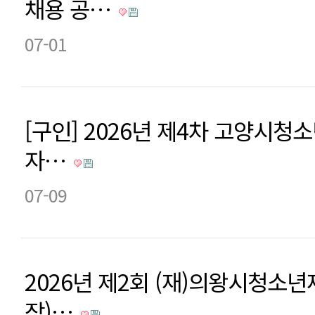
채용 공…
07-01
[구인] 2026년 제4차 고양시
자…
07-09
2026년 제2회 (재)의왕시청소
장)…