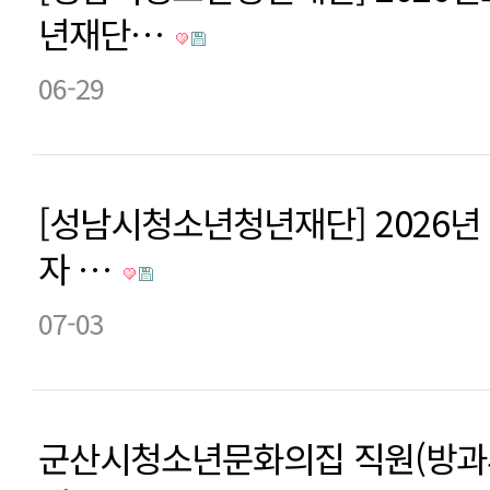
년재단…
06-29
[성남시청소년청년재단] 2026년
자 …
07-03
군산시청소년문화의집 직원(방과