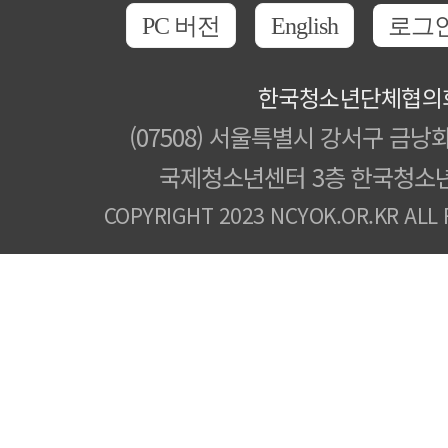
PC 버전
English
로그
한국청소년단체협의
(07508) 서울특별시 강서구 금낭화
국제청소년센터 3층 한국청소
COPYRIGHT 2023 NCYOK.OR.KR ALL