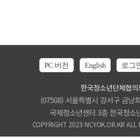
PC 버전
English
로그
한국청소년단체협의
(07508) 서울특별시 강서구 금낭화
국제청소년센터 3층 한국청소
COPYRIGHT 2023 NCYOK.OR.KR ALL