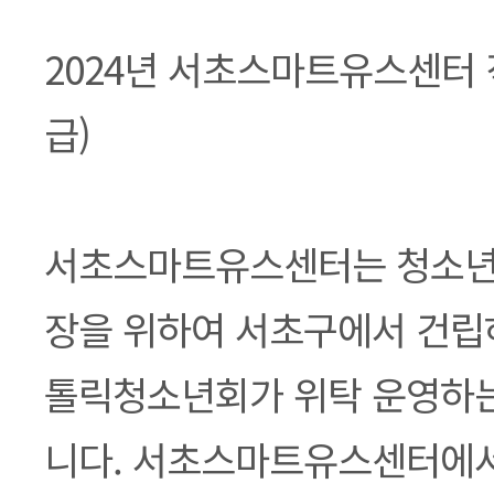
본문
2024년 서초스마트유스센터 
급)
서초스마트유스센터는 청소년
장을 위하여 서초구에서 건립
톨릭청소년회가 위탁 운영하
니다. 서초스마트유스센터에서