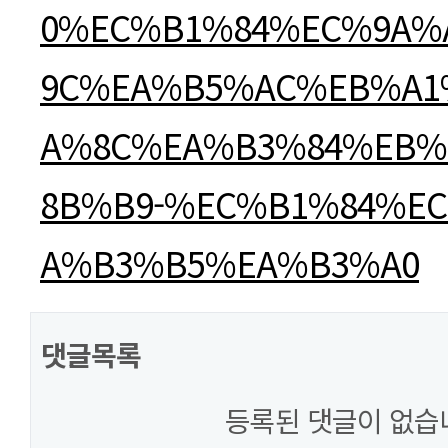
0%EC%B1%84%EC%9A%
9C%EA%B5%AC%EB%A1
A%8C%EA%B3%84%EB
8B%B9-%EC%B1%84%EC
A%B3%B5%EA%B3%A0
댓글목록
등록된 댓글이 없습