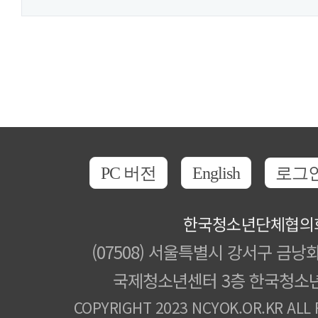
PC 버전
English
로그
한국청소년단체협의
(07508) 서울특별시 강서구 금낭화
국제청소년센터 3층 한국청소
COPYRIGHT 2023 NCYOK.OR.KR ALL