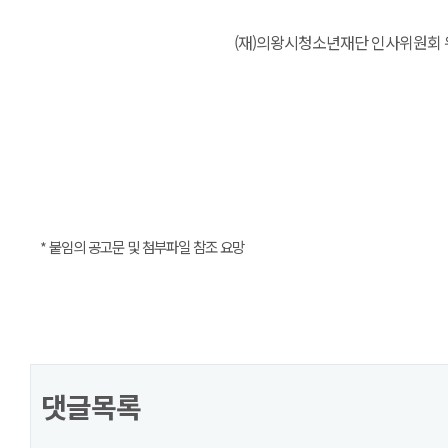
(재)의왕시청소년재단 인사위원회
* 붙임의 공고문 및 첨부파일 참조 요망
댓글목록