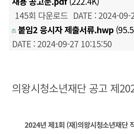
채용 공고문.pdf
(222.4K)
145회 다운로드
DATE : 2024-09-
붙임2 응시자 제출서류.hwp
(95.5
DATE : 2024-09-27 10:15:50
본문
의왕시청소년재단 공고 제202
2024년 제1회 (재)의왕시청소년재단