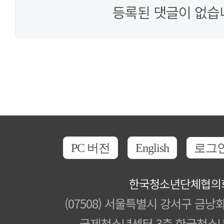
등록된 댓글이 없습
PC 버전
English
로그
한국청소년단체협의
(07508) 서울특별시 강서구 금낭화
국제청소년센터 3층 한국청소