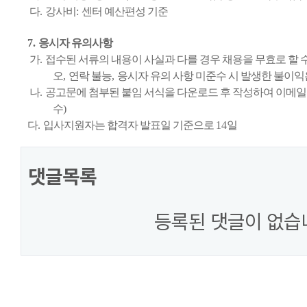
다
.
강사비
:
센터 예산편성 기준
7.
응시자 유의사항
가
.
접수된 서류의 내용이 사실과 다를 경우 채용을 무효로 할 
오
,
연락 불능
,
응시자 유의 사항 미준수 시 발생한 불이
나
.
공고문에 첨부된 붙임 서식을 다운로드 후 작성하여 이메
수
)
다
.
입사지원자는 합격자 발표일 기준으로
14
일
댓글목록
등록된 댓글이 없습