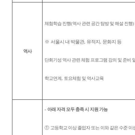
체험학습 진행
(
역사 관련 공간 탐방 및 해설 진행
)
※
서울시 내 박물관
,
유적지
,
문화지 등
역사
단회기성 역사 관련 체험 프로그램 강의 및 준비 
학교연계
,
토요체험 및 역사교육
-
아래 자격 모두 충족 시 지원 가능
①
고등학교 이상 졸업자 또는 이와 같은 수준 이