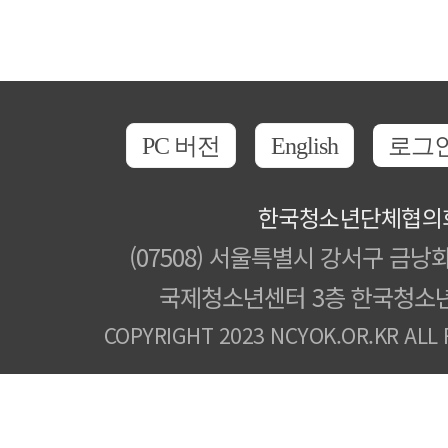
PC 버전
English
로그
한국청소년단체협의
(07508) 서울특별시 강서구 금낭화
국제청소년센터 3층 한국청소
COPYRIGHT 2023 NCYOK.OR.KR ALL