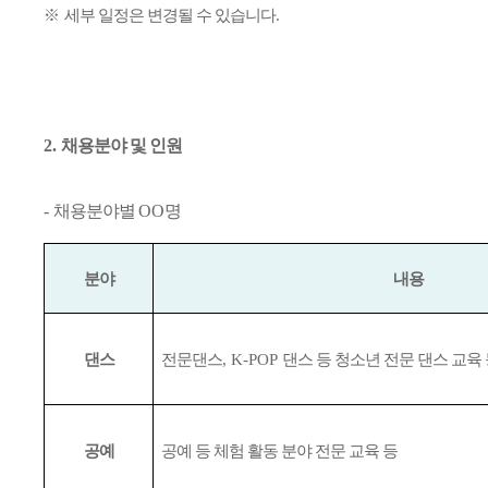
※
세부 일정은 변경될 수 있습니다
.
2.
채용분야 및 인원
-
채용분야별
OO
명
분야
내용
댄스
전문댄스
, K-POP
댄스 등 청소년 전문 댄스 교육
공예
공예 등 체험 활동 분야 전문 교육 등