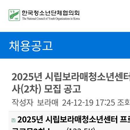
채용공고
2025년 시립보라매청소년센
사(2차) 모집 공고
작성자
보라매
24-12-19 17:25
조
2025년 시립보라매청소년센터 프