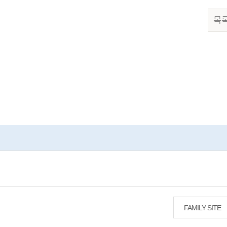
목
FAMILY SITE