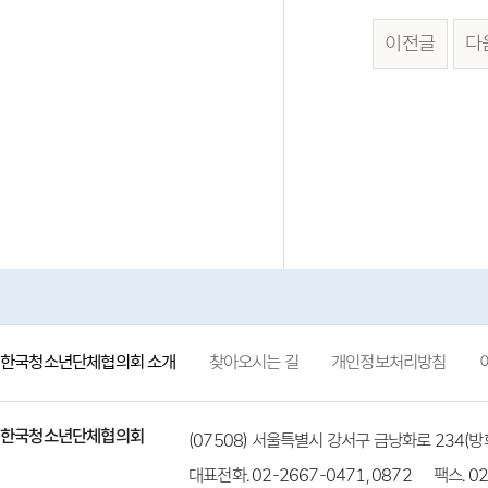
이전글
다
한국청소년단체협의회 소개
찾아오시는 길
개인정보처리방침
한국청소년단체협의회
(07508) 서울특별시 강서구 금낭화로 234
대표전화. 02-2667-0471, 0872
팩스. 02