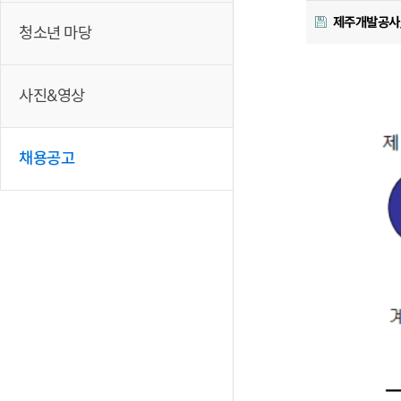
제주개발공사_
청소년 마당
사진&영상
채용공고