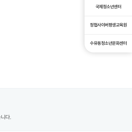
국제청소년센터
청협사이버평생교육원
수유동청소년문화센터
니다.