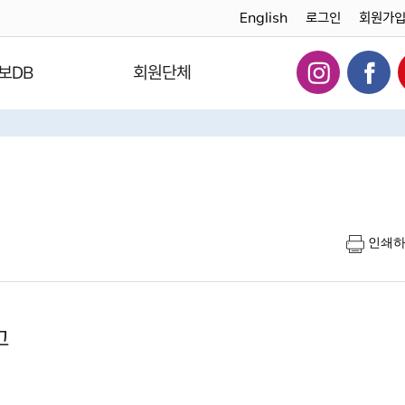
English
로그인
회원가
보DB
회원단체
인쇄
고