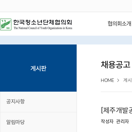
협의회소개
채용공고
게시판
HOME
게시
공지사항
[제주개발공
작성자
관리자
알림마당