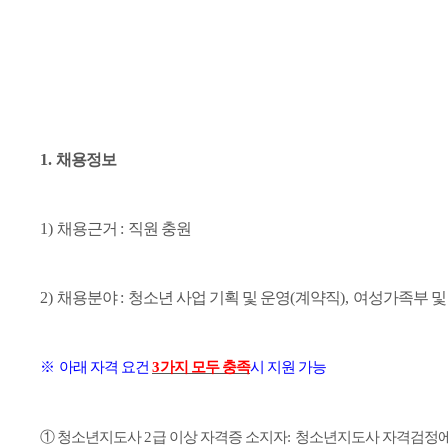
1.
채용정보
1)
채용근거
:
직원 충원
2)
채용분야
:
청소년 사업 기획 및 운영
(
계약직
),
여성가족부 및
※
아래 자격 요건
3
가지 모두 충족
시 지원 가능
①
청소년지도사
2
급 이상 자격증 소지자
:
청소년지도사 자격검정에