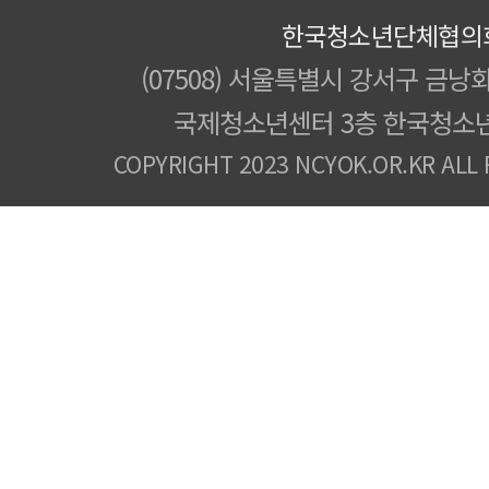
한국청소년단체협의
(07508) 서울특별시 강서구 금낭화
국제청소년센터 3층 한국청소
COPYRIGHT 2023 NCYOK.OR.KR ALL