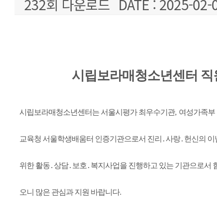
232회 다운로드
DATE : 2025-02-
본문
시립보라매청소년센터 직
시립보라매청소년센터는 서울시평가 최우수기관
,
여성가족부
교육청 서울학생배움터 인증기관으로서 진리
․
사랑
․
헌신의 이
위한 활동
․
상담
․
보호
․
복지사업을 진행하고 있는 기관으로서 함
오니 많은 관심과 지원 바랍니다
.