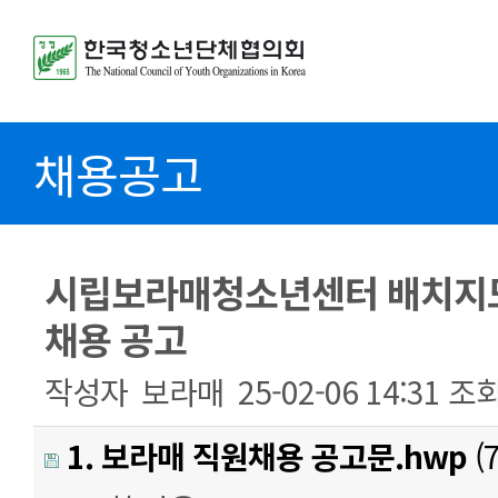
채용공고
시립보라매청소년센터 배치지도
채용 공고
작성자
보라매
25-02-06 14:31
조
1. 보라매 직원채용 공고문.hwp
(7