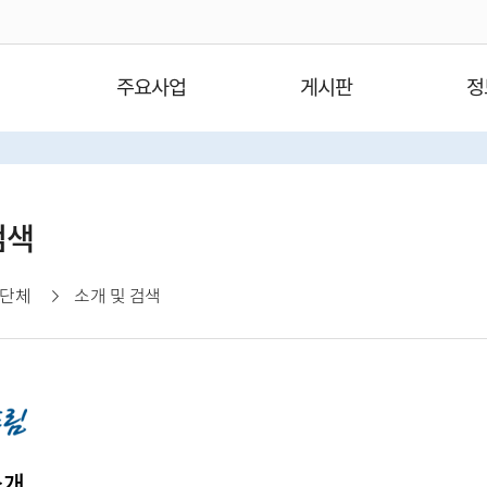
주요사업
게시판
정
검색
단체
소개 및 검색
소개