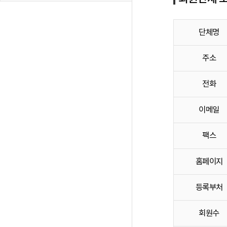
단체명
주소
전화
이메일
팩스
홈페이지
등록부처
회원수