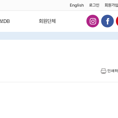
English
로그인
회원가
보DB
회원단체
인쇄