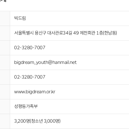
빅드림
서울특별시 용산구 대사관로34길 49 제천회관 1층(한남동)
02-3280-7007
bigdream_youth@hanmail.net
02-3280-7007
www.bigdream.or.kr
성평등가족부
3,200명(청소년 3,000명)