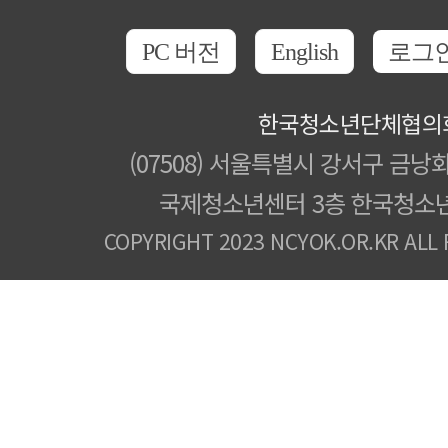
PC 버전
English
로그
한국청소년단체협의
(07508) 서울특별시 강서구 금낭화
국제청소년센터 3층 한국청소
COPYRIGHT 2023 NCYOK.OR.KR ALL