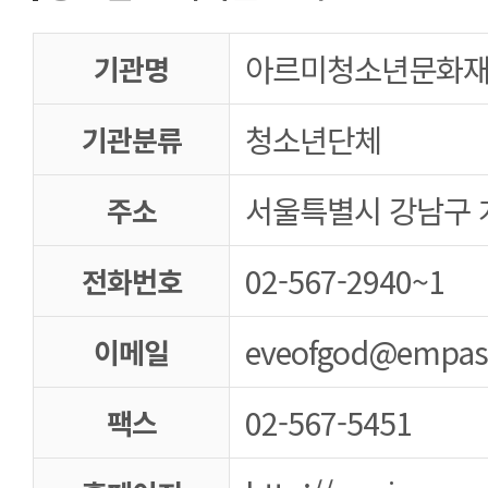
아르미청소년문화
기관명
청소년단체
기관분류
서울특별시 강남구 개
주소
02-567-2940~1
전화번호
eveofgod@empas
이메일
02-567-5451
팩스