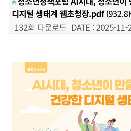
청소년정책포럼 AI시대, 청소년이
디지털 생태계 웹초청장.pdf
(932.8
132회 다운로드
DATE : 2025-11-
본문