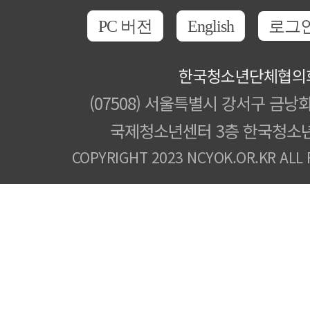
PC 버전
English
로그
한국청소년단체협의
(07508) 서울특별시 강서구 금낭화
국제청소년센터 3층 한국청소
COPYRIGHT 2023 NCYOK.OR.KR ALL