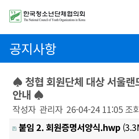
공지사항
♠ 청협 회원단체 대상 서울랜
안내 ♠
작성자
관리자
26-04-24 11:05
조
붙임 2. 회원증명서양식.hwp
(3.3