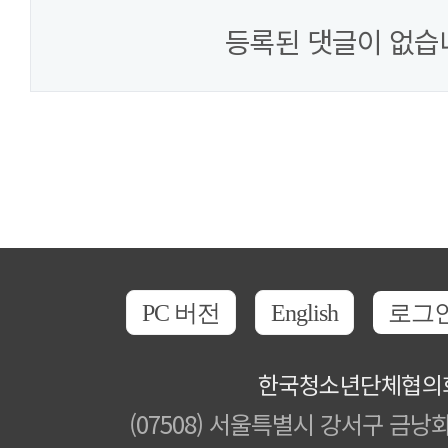
등록된 댓글이 없습
PC 버전
English
로그
한국청소년단체협의
(07508) 서울특별시 강서구 금낭화