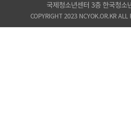
국제청소년센터 3층 한국청소
COPYRIGHT 2023 NCYOK.OR.KR ALL