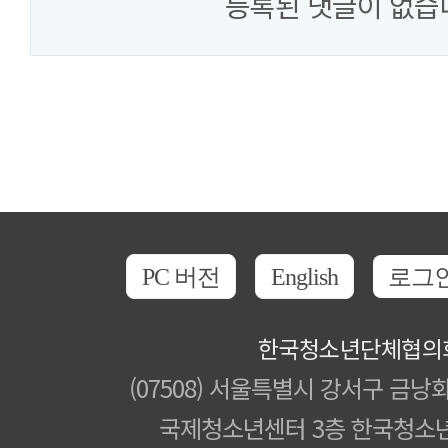
등록된 댓글이 없습
PC 버전
English
로그
한국청소년단체협의
(07508) 서울특별시 강서구 금낭화
국제청소년센터 3층 한국청소