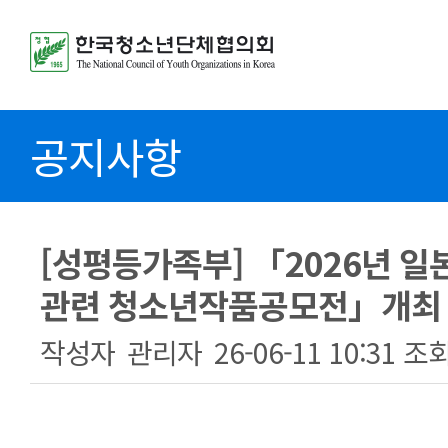
공지사항
[성평등가족부] 「2026년 
관련 청소년작품공모전」개최
작성자
관리자
26-06-11 10:31
조