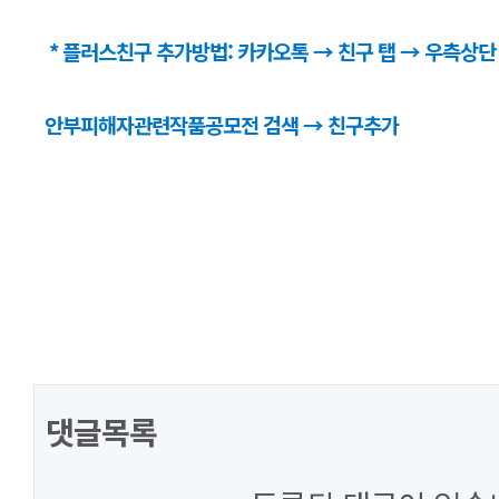
* 플러스친구 추가방법: 카카오톡 → 친구 탭 → 우측상
안부피해자관련작품공모전 검색 → 친구추가
댓글목록