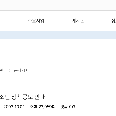
주요사업
게시판
정
판
공지사항
소년 정책공모 안내
2003.10.01
조회
23,059회
댓글
0건