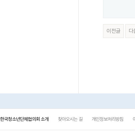
이전글
다
한국청소년단체협의회 소개
찾아오시는 길
개인정보처리방침