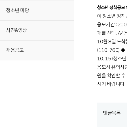
청소년 정책공모 
청소년 마당
이 청소년 정책
응모기간 : 20
사진&영상
개를 선택, A4
10월 8일 도
채용공고
(110-760) 
10. 15 (청
응모시 유의사항 
원을 확인할 수
시기 바랍니다.
댓글목록