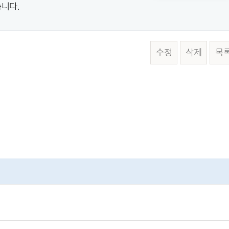
니다.
수정
삭제
목