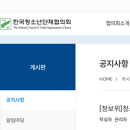
협의회소개
공지사항
게시판
HOME
게시
공지사항
[청보위]청
작성자
관리자
알림마당