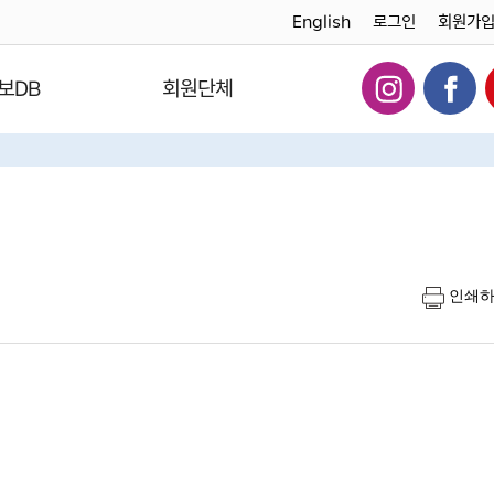
English
로그인
회원가
보DB
회원단체
인쇄