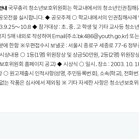
국무총리 청소년보호위원회는 학교내에서의 청소년인권침해(사례
안내
공모전을 실시합니다. ◆ 공모주제 ○ 학교내에서의 인권침해사례 
03.9.25～10.8 ◆ 참가대상 : 초․중․고 학생 및 기타 교사등 청
용지 5매 내외로 작성하여 Email(주소:bk486@youth.go.k
착분에 한함 ※우편접수시 보낼곳 : 서울시 종로구 세종로 77-6
◆ 시상내용 ○ 1등(1명) 위원장상 및 상금50만원, 2등(2명) 위원장상
소년보호위원회 홈페이지 공고) ◆ 시상식 ○ 일시․장소 : 2003. 10
○ 원고제출시 인적사항(성명, 주민등록번호), 소속(학교), 전화번호(
 없는 작품은 심사에서 제외됨 ※ 기타 자세한 사항은 청소년보호위원회