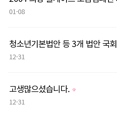
01-08
청소년기본법안 등 3개 법안 국
12-31
고생많으셨습니다.
12-31