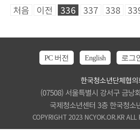
처음
이전
336
337
338
33
PC 버전
English
로그
한국청소년단체협의
(07508) 서울특별시 강서구 금낭화
국제청소년센터 3층 한국청소
COPYRIGHT 2023 NCYOK.OR.KR ALL