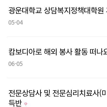
광운대학교 상담복지정책대학원 
05-04
캄보디아로 해외 봉사 활동 떠나요
06-05
전문상담사 및 전문심리치료사(미
득반