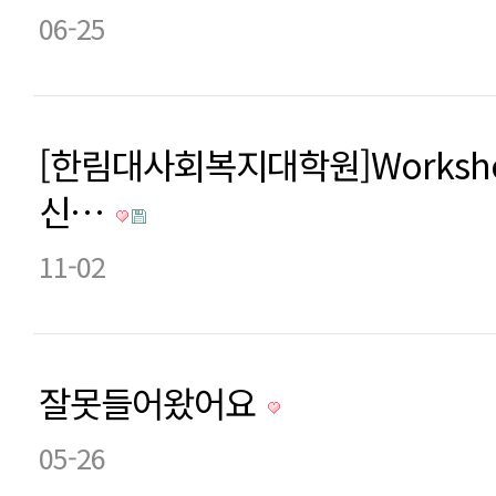
06-25
[한림대사회복지대학원]Worksho
신…
11-02
잘못들어왔어요
05-26