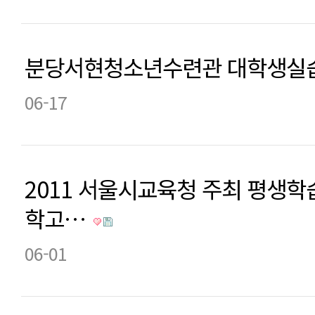
분당서현청소년수련관 대학생실습
06-17
2011 서울시교육청 주최 평생학
학고…
06-01