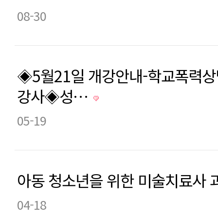
08-30
◈5월21일 개강안내-학교폭력
강사◈성…
05-19
아동 청소년을 위한 미술치료사 
04-18