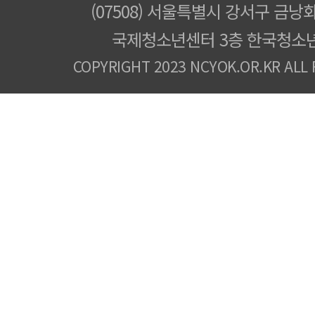
(07508) 서울특별시 강서구 금낭화
국제청소년센터 3층 한국청소
COPYRIGHT 2023 NCYOK.OR.KR ALL