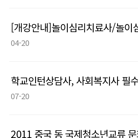
[개강안내]놀이심리치료사/놀
04-20
학교인턴상담사, 사회복지사 필
07-20
2011 중국 동 국제청소년교류 