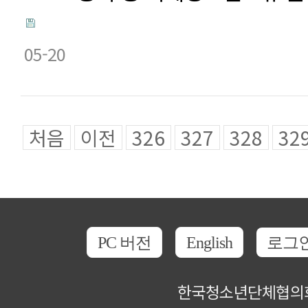
05-20
처음
이전
326
327
328
32
PC 버전
English
로그
한국청소년단체협의