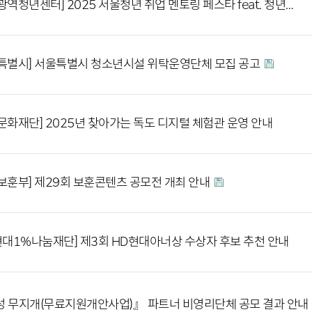
광역청년센터] 2025 서울청년 취업 멘토링 페스타 feat. 청년…
특별시] 서울특별시 청소년시설 위탁운영단체 모집 공고
문화재단] 2025년 찾아가는 독도 디지털 체험관 운영 안내
보훈부] 제29회 보훈콘텐츠 공모전 개최 안내
현대1%나눔재단] 제3회 HD현대아너상 수상자 후보 추천 안내
 무지개(무료지원개안사업)』 파트너 비영리단체 공모 결과 안내