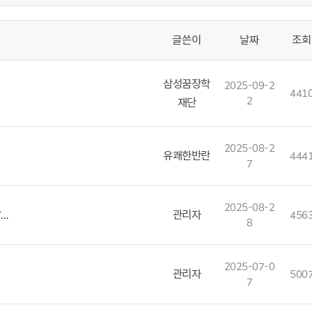
글쓴이
날짜
조회
삼성꿈장학
2025-09-2
441
2
재단
2025-08-2
유쾌한반란
444
7
2025-08-2
안…
관리자
456
8
2025-07-0
관리자
500
7