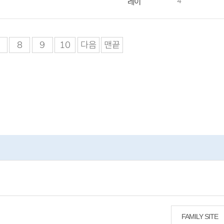
4
레이
8
9
10
다음
맨끝
FAMILY SITE