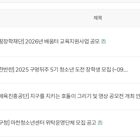
제목
꿈장학재단] 2026년 배움터 교육지원사업 공모
한반란] 2025 구멍뒤주 5기 청소년 도전 장학생 모집 (~09.…
체육진흥공단] 지구를 지키는 호돌이 그리기 및 영상 공모전 개최 
구청] 마천청소년센터 위탁운영단체 모집 공고