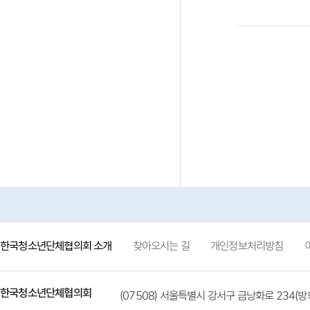
한국청소년단체협의회 소개
찾아오시는 길
개인정보처리방침
한국청소년단체협의회
(07508) 서울특별시 강서구 금낭화로 234