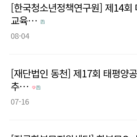
[한국청소년정책연구원] 제14회
교육…
08-04
[재단법인 동천] 제17회 태평
추…
07-16