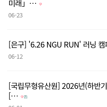
미래」…
06-23
[은구] '6.26 NGU RUN' 러닝
06-12
[국립무형유산원] 2026년(하반
[…