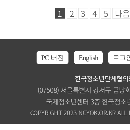
1
2
3
4
5
다음
PC 버전
English
로그
한국청소년단체협의
(07508) 서울특별시 강서구 금낭화
국제청소년센터 3층 한국청소
COPYRIGHT 2023 NCYOK.OR.KR ALL