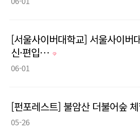
06-01
[서울사이버대학교] 서울사이버
신·편입…
06-01
[펀포레스트] 불암산 더불어숲 
05-26