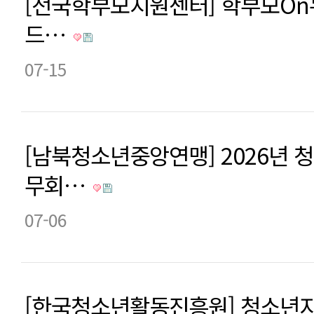
[전국학부모지원센터] 학부모On누
드…
07-15
[남북청소년중앙연맹] 2026년 
무회…
07-06
[한국청소년활동진흥원] 청소년지