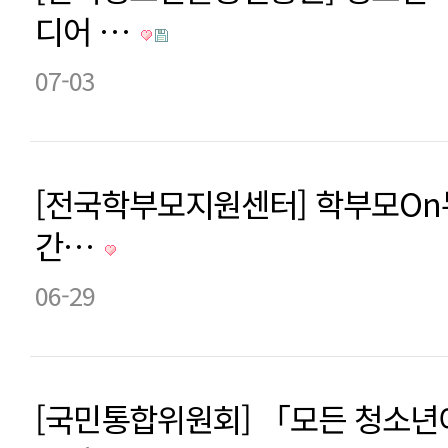
디어 …
07-03
[전국학부모지원센터] 학부모On누
간…
06-29
[국민통합위원회] 「모든 청소년