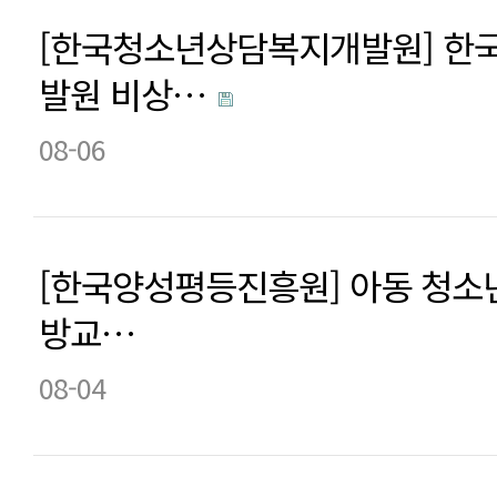
[한국청소년상담복지개발원] 한
발원 비상…
08-06
[한국양성평등진흥원] 아동 청소
방교…
08-04