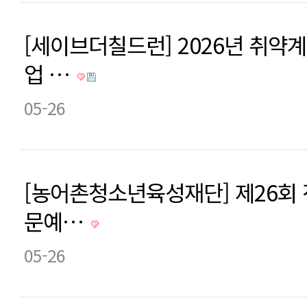
[세이브더칠드런] 2026년 취
업 …
05-26
[농어촌청소년육성재단] 제26회
문예…
05-26