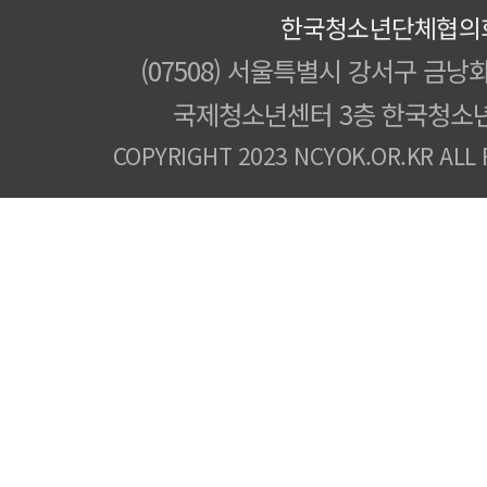
한국청소년단체협의
(07508) 서울특별시 강서구 금낭화
국제청소년센터 3층 한국청소
COPYRIGHT 2023 NCYOK.OR.KR ALL