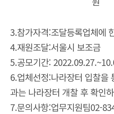
원
3.참가자격:조달등록업체에 
4.재원조달:서울시 보조금
5.공모기간: 2022.09.27.~10.
6.업체선정:나라장터 입찰을 
과는 나라장터 개찰 후 확인하
7.문의사항:업무지원팀02-834