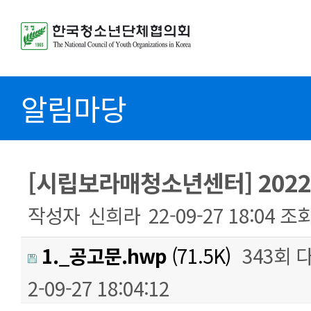
알림마당
[시립보라매청소년센터] 2022
작성자
신희라
22-09-27 18:04
조
1._공고문.hwp
(71.5K)
343회 
2-09-27 18:04:12