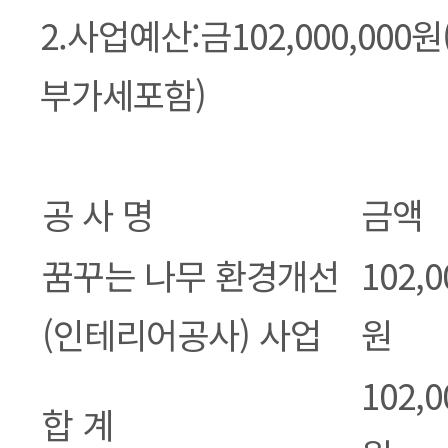
2.사업예산:금102,000,00
부가세포함)
공 사 명
금액
꿈꾸는 나무 환경개선
102,0
(인테리어공사) 사업
원
102,0
합 계