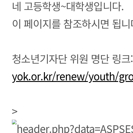
본문
네 고등학생~대학생입니다.
이 페이지를 참조하시면 됩니다
청소년기자단 위원 명단 링크:
yok.or.kr/renew/youth/gr
>