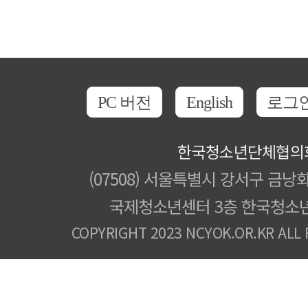
PC 버전
English
로그
한국청소년단체협의
(07508) 서울특별시 강서구 금낭화
국제청소년센터 3층 한국청소
COPYRIGHT 2023 NCYOK.OR.KR ALL