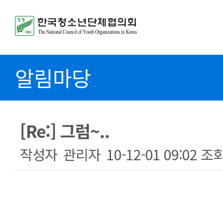
알림마당
[Re:] 그럼~..
작성자
관리자
10-12-01 09:02
조