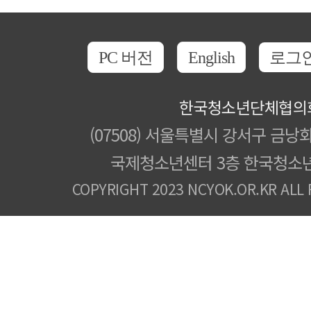
PC 버전
English
로그
한국청소년단체협의
(07508) 서울특별시 강서구 금낭화
국제청소년센터 3층 한국청소
COPYRIGHT 2023 NCYOK.OR.KR ALL