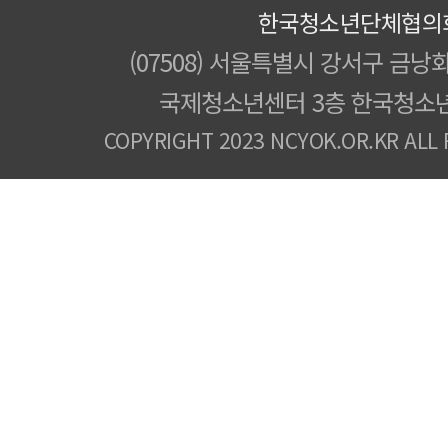
한국청소년단체협의
(07508) 서울특별시 강서구 금낭화
국제청소년센터 3층 한국청소
COPYRIGHT 2023 NCYOK.OR.KR ALL