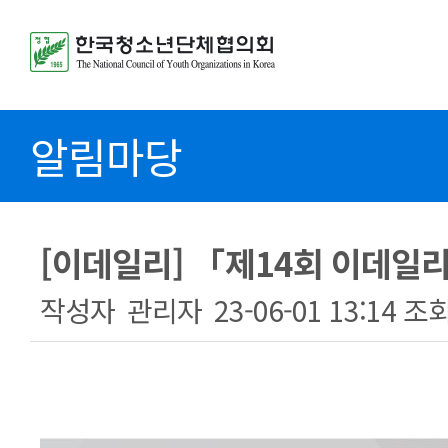
알림마당
[이데일리] 「제14회 이데일
작성자
관리자
23-06-01 13:14
조