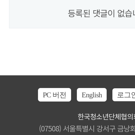
등록된 댓글이 없습
PC 버전
English
로그
한국청소년단체협의
(07508) 서울특별시 강서구 금낭화