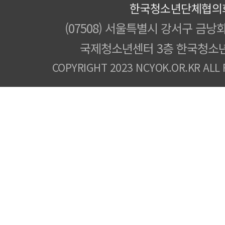
한국청소년단체협의
(07508) 서울특별시 강서구 금낭화
국제청소년센터 3층 한국청소
COPYRIGHT 2023 NCYOK.OR.KR ALL