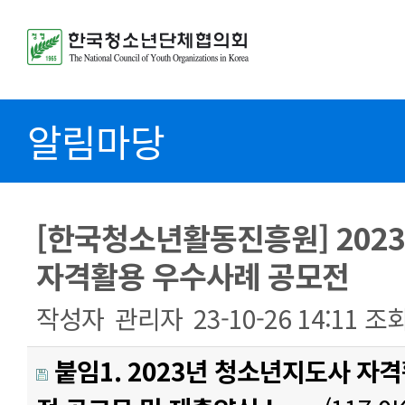
알림마당
[한국청소년활동진흥원] 202
자격활용 우수사례 공모전
작성자
관리자
23-10-26 14:11
조
붙임1. 2023년 청소년지도사 자