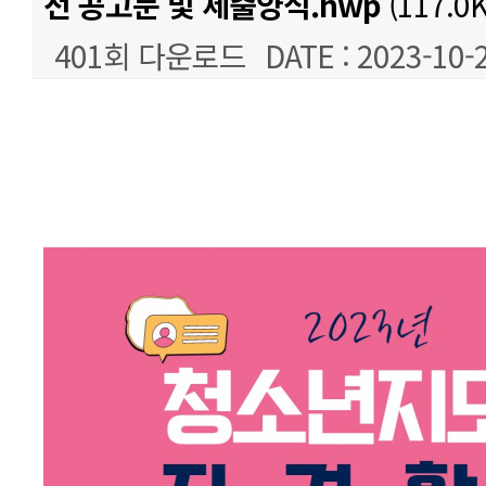
전 공고문 및 제출양식.hwp
(117.0K
401회 다운로드
DATE : 2023-10-
본문