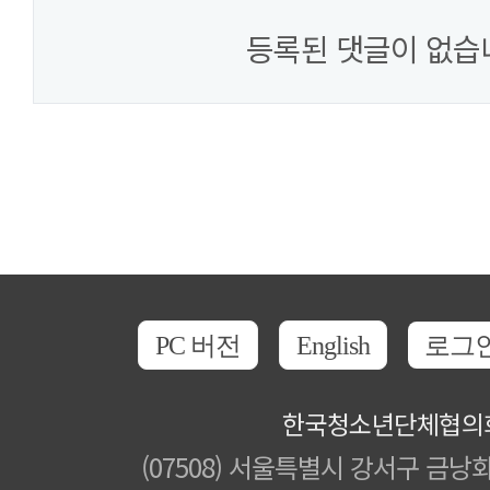
등록된 댓글이 없습
PC 버전
English
로그
한국청소년단체협의
(07508) 서울특별시 강서구 금낭화