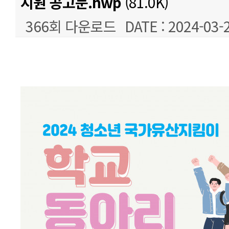
지원 공고문.hwp
(81.0K)
366회 다운로드
DATE : 2024-03-
본문