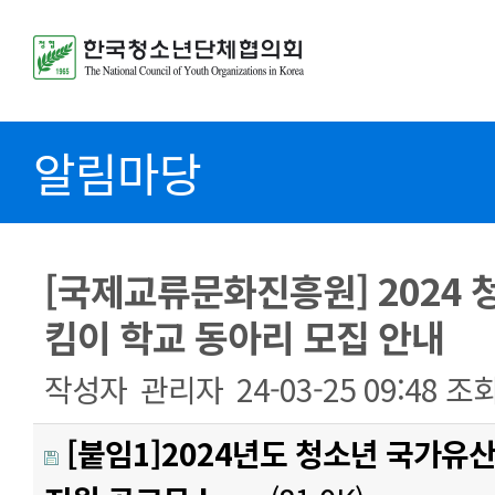
알림마당
[국제교류문화진흥원] 2024
킴이 학교 동아리 모집 안내
작성자
관리자
24-03-25 09:48
조
[붙임1]2024년도 청소년 국가