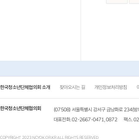
한국청소년단체협의회 소개
찾아오시는 길
개인정보처리방침
한국청소년단체협의회
(07508) 서울특별시 강서구 금낭화로 234
대표전화. 02-2667-0471, 0872
팩스. 02
COPYRIGHT 2023 NCYOK.OR.KR ALL RIGHTS RESERVED