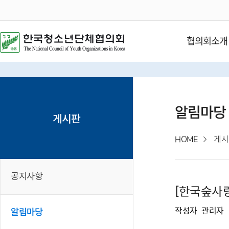
협의회소개
알림마당
게시판
HOME
게시
공지사항
[한국숲사랑
작성자
관리자
알림마당