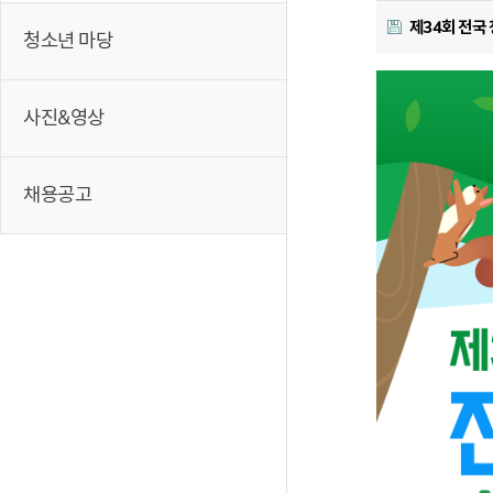
제34회 전국
청소년 마당
사진&영상
채용공고