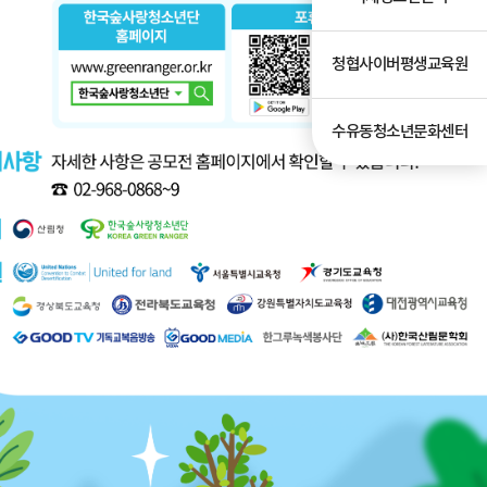
청협사이버평생교육원
수유동청소년문화센터