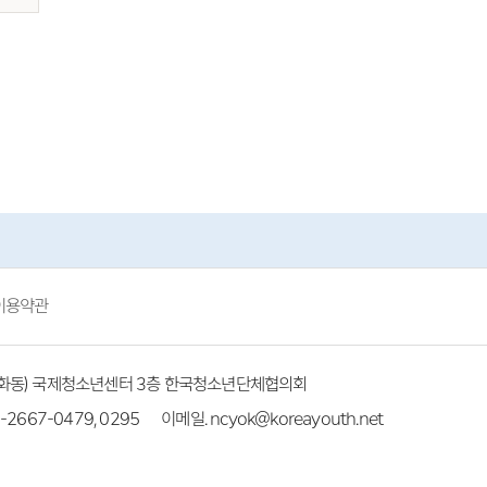
이용약관
(방화동) 국제청소년센터 3층 한국청소년단체협의회
-2667-0479, 0295
이메일. ncyok@koreayouth.net