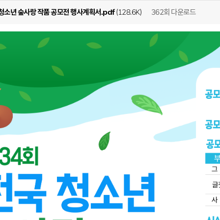
362회 다운로드
 청소년 숲사랑 작품 공모전 행사계획서.pdf
(128.6K)