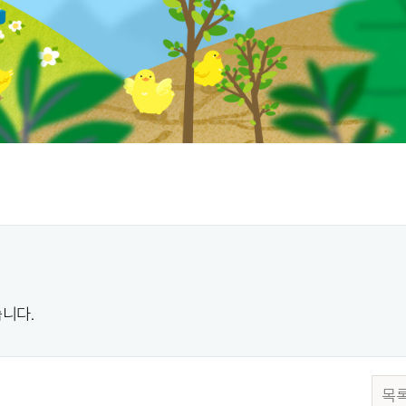
니다.
목