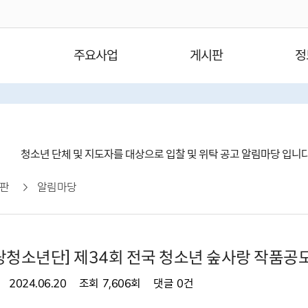
주요사업
게시판
정
청소년 단체 및 지도자를 대상으로 입찰 및 위탁 공고 알림마당 입니
판
알림마당
청소년단] 제34회 전국 청소년 숲사랑 작품공
2024.06.20
조회
7,606회
댓글
0건