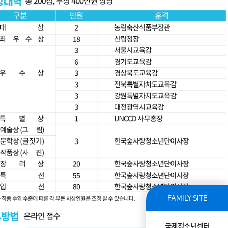
FAMILY SITE
국제청소년센터