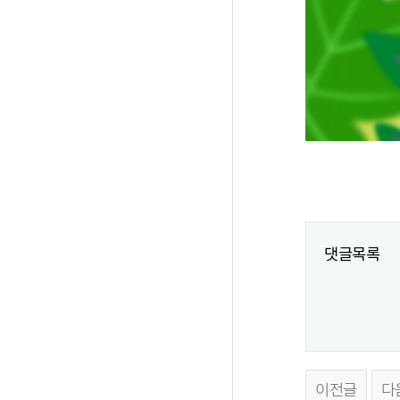
댓글목록
이전글
다