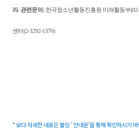
라. 관련문의:
한국청소년활동진흥원 미래활동부(02-695
센터(2-3292-1370)
* 보다 자세한 내용은 붙임 ' 안내문'을 통해 확인하시기 바