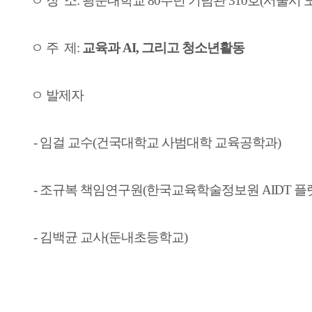
ㅇ 장 소: 광운대학교 80주년 기념관 310호(서울시 노
ㅇ 주 제:
교육과 AI, 그리고 청소년활동
ㅇ 발제자
- 임걸 교수(건국대학교 사범대학 교육공학과)
- 조규복 책임연구원(한국교육학술정보원 AIDT 플
- 김백균 교사(둔내초등학교)