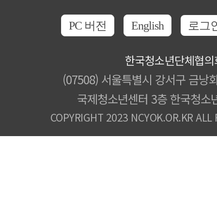
PC 버전
English
로그
한국청소년단체협의
(07508) 서울특별시 강서구 금낭화
국제청소년센터 3층 한국청소
COPYRIGHT 2023 NCYOK.OR.KR ALL