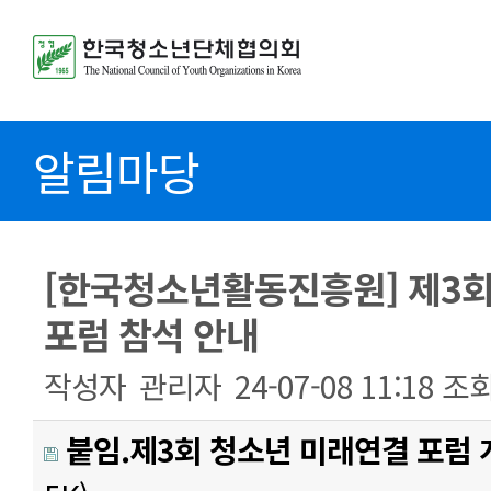
알림마당
[한국청소년활동진흥원] 제3회
포럼 참석 안내
작성자
관리자
24-07-08 11:18
조
붙임.제3회 청소년 미래연결 포럼 