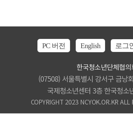
PC 버전
English
로그
한국청소년단체협의
(07508) 서울특별시 강서구 금낭화
국제청소년센터 3층 한국청소
COPYRIGHT 2023 NCYOK.OR.KR ALL