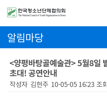
알림마당
<양평바탕골예술관> 5월8일 
초대! 공연안내
작성자
김현주
10-05-05 16:23
조